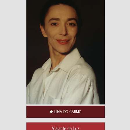
LINA DO CARMO
Viajante da Luz